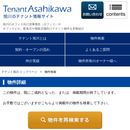
旭川のオフィス向け貸事務所（オフィス）や
オフィスビル、飲食店や物販店舗向けテナント物件を多数紹介
テナント旭川とは
物件検索
契約・オープンの流れ
よくあるご質問
仲介実績
物件所有のオーナー様へ
テナント旭川 トップページ
> 物件検索
物件詳細
この物件は、既にご成約となった、または、掲載期間が終了しています。
お手数ではございますがこちらより掲載中の物件を検索して下さい。