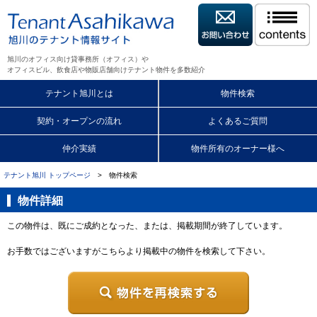
旭川のオフィス向け貸事務所（オフィス）や
オフィスビル、飲食店や物販店舗向けテナント物件を多数紹介
テナント旭川とは
物件検索
契約・オープンの流れ
よくあるご質問
仲介実績
物件所有のオーナー様へ
テナント旭川 トップページ
> 物件検索
物件詳細
この物件は、既にご成約となった、または、掲載期間が終了しています。
お手数ではございますがこちらより掲載中の物件を検索して下さい。