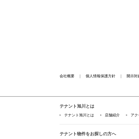
会社概要
｜
個人情報保護方針
｜
開示対
テナント旭川とは
テナント旭川とは
店舗紹介
アク
テナント物件をお探しの方へ