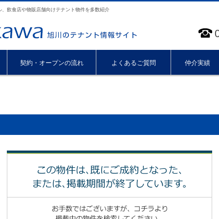
ル、飲食店や物販店舗向けテナント物件を多数紹介
契約・オープンの流れ
よくあるご質問
仲介実績