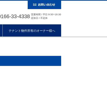
営業時間 / 平日 9:30~18:30
0166-33-4338
定休日 / 不定休
テナント物件所有のオーナー様へ