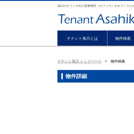
旭川のオフィス向け貸事務所（オフィス）やオフィスビ
テナント旭川とは
物件検索
テナント旭川 トップページ
> 物件検索
物件詳細