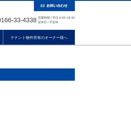
営業時間 / 平日 9:30~18:30
0166-33-4338
定休日 / 不定休
テナント物件所有のオーナー様へ