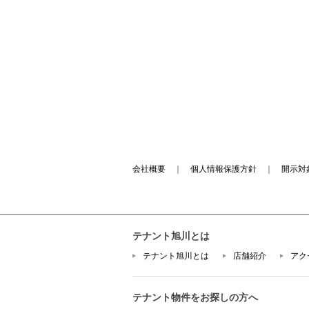
会社概要
｜
個人情報保護方針
｜
開示対
テナント旭川とは
テナント旭川とは
店舗紹介
アク
テナント物件をお探しの方へ