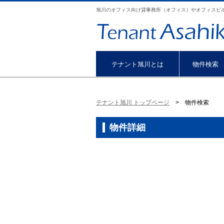
旭川のオフィス向け貸事務所（オフィス）やオフィスビ
テナント旭川とは
物件検索
テナント旭川 トップページ
> 物件検索
物件詳細