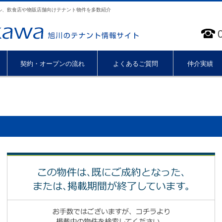
ル、飲食店や物販店舗向けテナント物件を多数紹介
契約・オープンの流れ
よくあるご質問
仲介実績