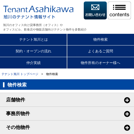
旭川のオフィス向け貸事務所（オフィス）や
オフィスビル、飲食店や物販店舗向けテナント物件を多数紹介
テナント旭川とは
物件検索
契約・オープンの流れ
よくあるご質問
仲介実績
物件所有のオーナー様へ
テナント旭川 トップページ
> 物件検索
物件検索
店舗物件
事務所物件
その他物件