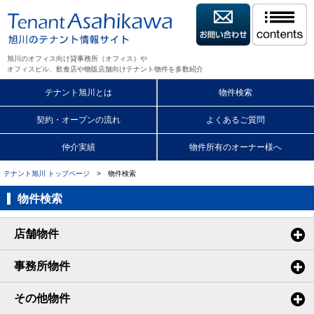
旭川のオフィス向け貸事務所（オフィス）や
オフィスビル、飲食店や物販店舗向けテナント物件を多数紹介
テナント旭川とは
物件検索
契約・オープンの流れ
よくあるご質問
仲介実績
物件所有のオーナー様へ
テナント旭川 トップページ
> 物件検索
物件検索
店舗物件
事務所物件
その他物件